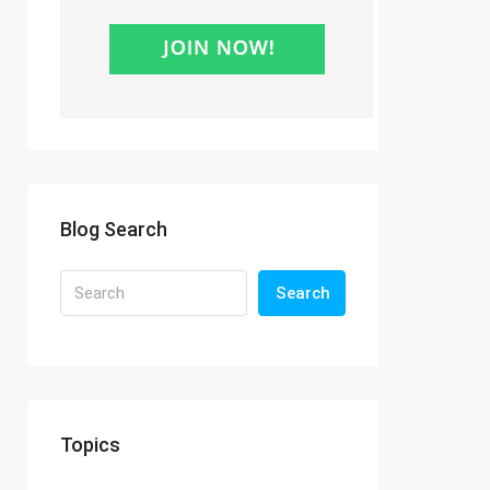
Blog Search
Search
Topics