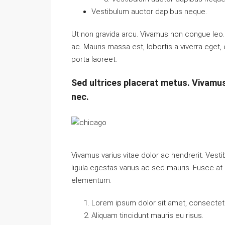
Vestibulum auctor dapibus neque.
Ut non gravida arcu. Vivamus non congue leo. 
ac. Mauris massa est, lobortis a viverra eget
porta laoreet.
Sed ultrices placerat metus. Vivamus
nec.
Vivamus varius vitae dolor ac hendrerit. Ves
ligula egestas varius ac sed mauris. Fusce 
elementum.
Lorem ipsum dolor sit amet, consectetue
Aliquam tincidunt mauris eu risus.