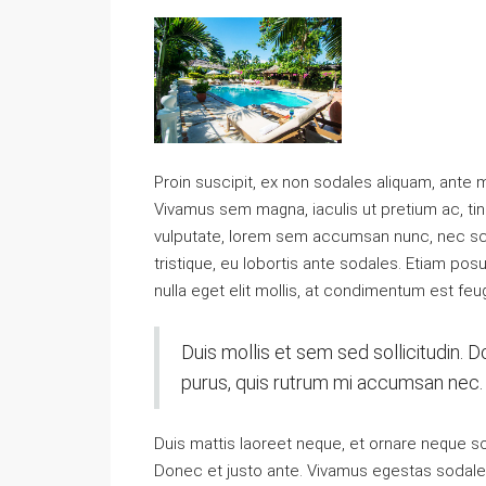
Proin suscipit, ex non sodales aliquam, ante ma
Vivamus sem magna, iaculis ut pretium ac, ti
vulputate, lorem sem accumsan nunc, nec scel
tristique, eu lobortis ante sodales. Etiam posue
nulla eget elit mollis, at condimentum est feug
Duis mollis et sem sed sollicitudin. 
purus, quis rutrum mi accumsan nec.
Duis mattis laoreet neque, et ornare neque sol
Donec et justo ante. Vivamus egestas sodale