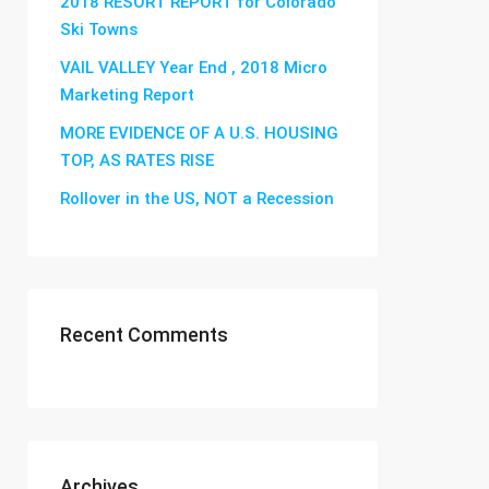
2018 RESORT REPORT for Colorado
Ski Towns
VAIL VALLEY Year End , 2018 Micro
Marketing Report
MORE EVIDENCE OF A U.S. HOUSING
TOP, AS RATES RISE
Rollover in the US, NOT a Recession
Recent Comments
Archives