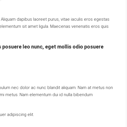
Aliquam dapibus laoreet purus, vitae iaculis eros egestas
, elementum sit amet ligula. Maecenas venenatis eros quis
 posuere leo nunc, eget mollis odio posuere
tibulum nec dolor ac nunc blandit aliquam. Nam at metus non
at mi metus. Nam elementum dui id nulla bibendum
r adipiscing elit.