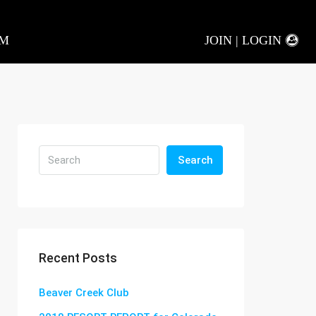
AM
JOIN | LOGIN
Search
Recent Posts
Beaver Creek Club