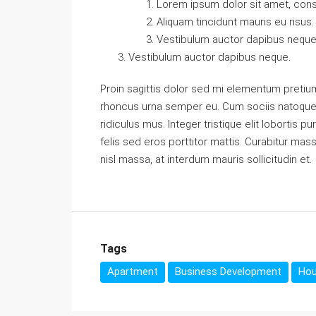
Lorem ipsum dolor sit amet, conse
Aliquam tincidunt mauris eu risus.
Vestibulum auctor dapibus neque
Vestibulum auctor dapibus neque.
Proin sagittis dolor sed mi elementum pretiu
rhoncus urna semper eu. Cum sociis natoque 
ridiculus mus. Integer tristique elit lobortis
felis sed eros porttitor mattis. Curabitur mass
nisl massa, at interdum mauris sollicitudin et.
Tags
Apartment
Business Development
Ho