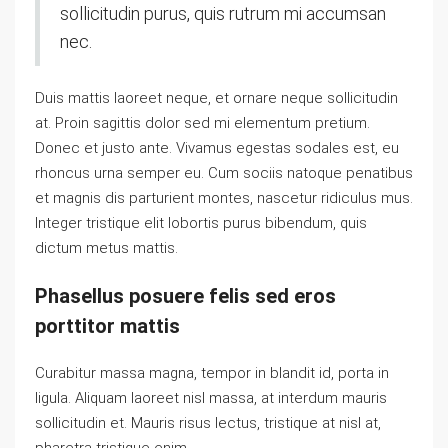
sollicitudin purus, quis rutrum mi accumsan
nec.
Duis mattis laoreet neque, et ornare neque sollicitudin
at. Proin sagittis dolor sed mi elementum pretium.
Donec et justo ante. Vivamus egestas sodales est, eu
rhoncus urna semper eu. Cum sociis natoque penatibus
et magnis dis parturient montes, nascetur ridiculus mus.
Integer tristique elit lobortis purus bibendum, quis
dictum metus mattis.
Phasellus posuere felis sed eros
porttitor mattis
Curabitur massa magna, tempor in blandit id, porta in
ligula. Aliquam laoreet nisl massa, at interdum mauris
sollicitudin et. Mauris risus lectus, tristique at nisl at,
pharetra tristique enim.