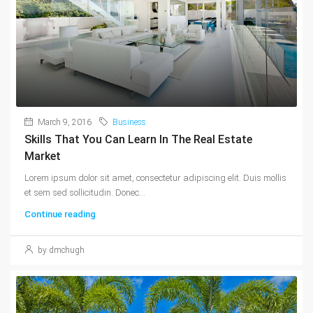
March 9, 2016
Business
Skills That You Can Learn In The Real Estate
Market
Lorem ipsum dolor sit amet, consectetur adipiscing elit. Duis mollis
et sem sed sollicitudin. Donec...
Continue reading
by dmchugh