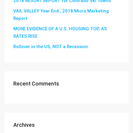
2018 RESORT REPORT for Colorado Ski Towns
VAIL VALLEY Year End , 2018 Micro Marketing
Report
MORE EVIDENCE OF A U.S. HOUSING TOP, AS
RATES RISE
Rollover in the US, NOT a Recession
Recent Comments
Archives