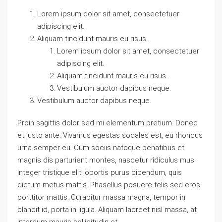
Lorem ipsum dolor sit amet, consectetuer
adipiscing elit.
Aliquam tincidunt mauris eu risus.
Lorem ipsum dolor sit amet, consectetuer
adipiscing elit.
Aliquam tincidunt mauris eu risus.
Vestibulum auctor dapibus neque.
Vestibulum auctor dapibus neque.
Proin sagittis dolor sed mi elementum pretium. Donec
et justo ante. Vivamus egestas sodales est, eu rhoncus
urna semper eu. Cum sociis natoque penatibus et
magnis dis parturient montes, nascetur ridiculus mus.
Integer tristique elit lobortis purus bibendum, quis
dictum metus mattis. Phasellus posuere felis sed eros
porttitor mattis. Curabitur massa magna, tempor in
blandit id, porta in ligula. Aliquam laoreet nisl massa, at
interdum mauris sollicitudin et.