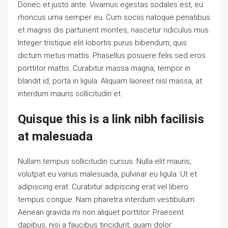
Donec et justo ante. Vivamus egestas sodales est, eu
rhoncus urna semper eu. Cum sociis natoque penatibus
et magnis dis parturient montes, nascetur ridiculus mus.
Integer tristique elit lobortis purus bibendum, quis
dictum metus mattis. Phasellus posuere felis sed eros
porttitor mattis. Curabitur massa magna, tempor in
blandit id, porta in ligula. Aliquam laoreet nisl massa, at
interdum mauris sollicitudin et.
Quisque this is a link nibh facilisis
at malesuada
Nullam tempus sollicitudin cursus. Nulla elit mauris,
volutpat eu varius malesuada, pulvinar eu ligula. Ut et
adipiscing erat. Curabitur adipiscing erat vel libero
tempus congue. Nam pharetra interdum vestibulum.
Aenean gravida mi non aliquet porttitor. Praesent
dapibus, nisi a faucibus tincidunt, quam dolor