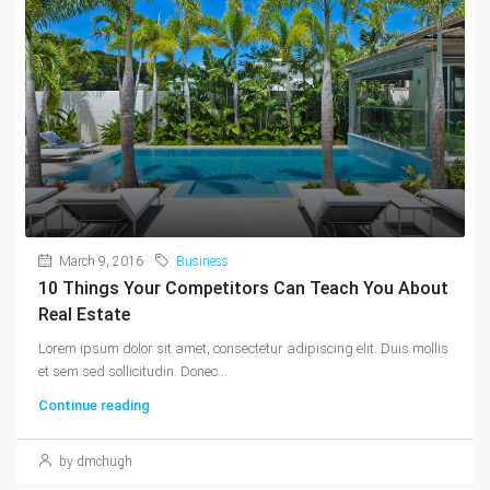
March 9, 2016
Business
10 Things Your Competitors Can Teach You About
Real Estate
Lorem ipsum dolor sit amet, consectetur adipiscing elit. Duis mollis
et sem sed sollicitudin. Donec...
Continue reading
by dmchugh