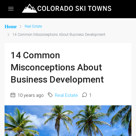
Home
Real Estate
14 Common Misconceptions About Business Development
14 Common
Misconceptions About
Business Development
10 years ago
Real Estate
1