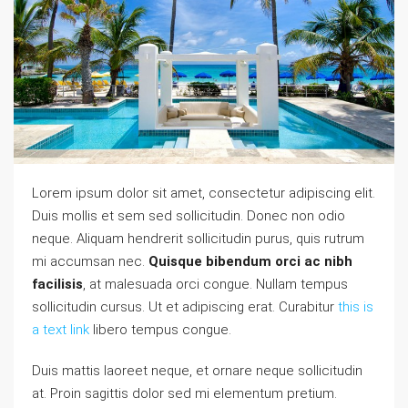
Lorem ipsum dolor sit amet, consectetur adipiscing elit.
Duis mollis et sem sed sollicitudin. Donec non odio
neque. Aliquam hendrerit sollicitudin purus, quis rutrum
mi accumsan nec.
Quisque bibendum orci ac nibh
facilisis
, at malesuada orci congue. Nullam tempus
sollicitudin cursus. Ut et adipiscing erat. Curabitur
this is
a text link
libero tempus congue.
Duis mattis laoreet neque, et ornare neque sollicitudin
at. Proin sagittis dolor sed mi elementum pretium.