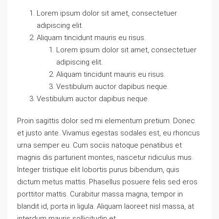
Lorem ipsum dolor sit amet, consectetuer
adipiscing elit.
Aliquam tincidunt mauris eu risus.
Lorem ipsum dolor sit amet, consectetuer
adipiscing elit.
Aliquam tincidunt mauris eu risus.
Vestibulum auctor dapibus neque.
Vestibulum auctor dapibus neque.
Proin sagittis dolor sed mi elementum pretium. Donec
et justo ante. Vivamus egestas sodales est, eu rhoncus
urna semper eu. Cum sociis natoque penatibus et
magnis dis parturient montes, nascetur ridiculus mus.
Integer tristique elit lobortis purus bibendum, quis
dictum metus mattis. Phasellus posuere felis sed eros
porttitor mattis. Curabitur massa magna, tempor in
blandit id, porta in ligula. Aliquam laoreet nisl massa, at
interdum mauris sollicitudin et.