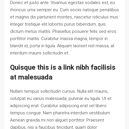
Donec et justo ante. Vivamus egestas sodales est, eu
rhoncus urna semper eu. Cum sociis natoque penatibus
et magnis dis parturient montes, nascetur ridiculus mus.
Integer tristique elit lobortis purus bibendum, quis
dictum metus mattis. Phasellus posuere felis sed eros
porttitor mattis. Curabitur massa magna, tempor in
blandit id, porta in ligula. Aliquam laoreet nisl massa, at
interdum mauris sollicitudin et.
Quisque this is a link nibh facilisis
at malesuada
Nullam tempus sollicitudin cursus. Nulla elit mauris,
volutpat eu varius malesuada, pulvinar eu ligula. Ut et
adipiscing erat. Curabitur adipiscing erat vel libero
tempus congue. Nam pharetra interdum vestibulum.
Aenean gravida mi non aliquet porttitor. Praesent
dapibus, nisi a faucibus tincidunt, quam dolor