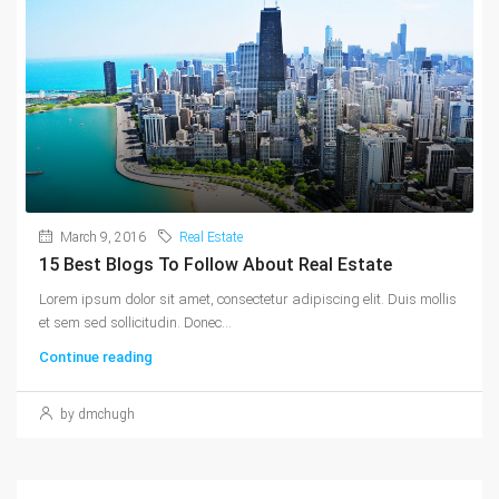
March 9, 2016
Real Estate
15 Best Blogs To Follow About Real Estate
Lorem ipsum dolor sit amet, consectetur adipiscing elit. Duis mollis
et sem sed sollicitudin. Donec...
Continue reading
by dmchugh