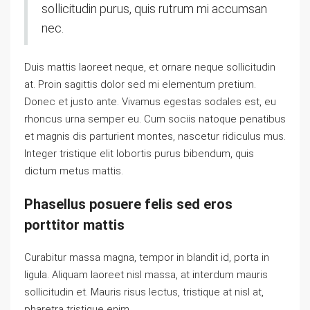
sollicitudin purus, quis rutrum mi accumsan
nec.
Duis mattis laoreet neque, et ornare neque sollicitudin
at. Proin sagittis dolor sed mi elementum pretium.
Donec et justo ante. Vivamus egestas sodales est, eu
rhoncus urna semper eu. Cum sociis natoque penatibus
et magnis dis parturient montes, nascetur ridiculus mus.
Integer tristique elit lobortis purus bibendum, quis
dictum metus mattis.
Phasellus posuere felis sed eros
porttitor mattis
Curabitur massa magna, tempor in blandit id, porta in
ligula. Aliquam laoreet nisl massa, at interdum mauris
sollicitudin et. Mauris risus lectus, tristique at nisl at,
pharetra tristique enim.