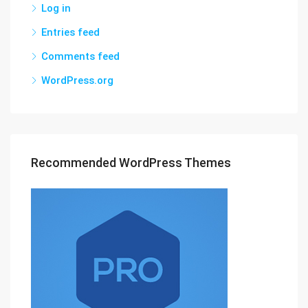
Log in
Entries feed
Comments feed
WordPress.org
Recommended WordPress Themes