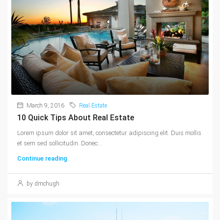
March 9, 2016
Real Estate
10 Quick Tips About Real Estate
Lorem ipsum dolor sit amet, consectetur adipiscing elit. Duis mollis
et sem sed sollicitudin. Donec...
Continue reading
by dmchugh