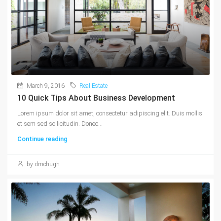
March 9, 2016
Real Estate
10 Quick Tips About Business Development
Lorem ipsum dolor sit amet, consectetur adipiscing elit. Duis mollis
et sem sed sollicitudin. Donec...
Continue reading
by dmchugh