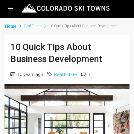
Home
Real Estate
10 Quick Tips About Business Development
10 Quick Tips About
Business Development
10 years ago
Real Estate
1