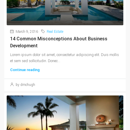
March 9, 2016
Real Estate
14 Common Misconceptions About Business
Development
Lorem ipsum dolor sit amet, consectetur adipiscing elit. Duis mollis
et sem sed sollicitudin. Donec...
Continue reading
by dmchugh