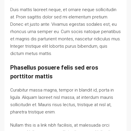
Duis mattis laoreet neque, et ornare neque sollicitudin
at. Proin sagittis dolor sed mi elementum pretium.
Donec et justo ante. Vivamus egestas sodales est, eu
rhoncus urna semper eu. Cum sociis natoque penatibus
et magnis dis parturient montes, nascetur ridiculus mus.
Integer tristique elit lobortis purus bibendum, quis
dictum metus mattis.
Phasellus posuere felis sed eros
porttitor mattis
Curabitur massa magna, tempor in blandit id, porta in
ligula. Aliquam laoreet nisl massa, at interdum mauris
sollicitudin et. Mauris risus lectus, tristique at nisl at,
pharetra tristique enim.
Nullam this is a link nibh facilisis, at malesuada orci