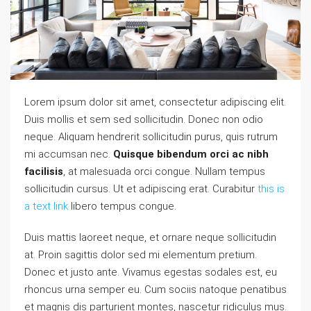
Lorem ipsum dolor sit amet, consectetur adipiscing elit.
Duis mollis et sem sed sollicitudin. Donec non odio
neque. Aliquam hendrerit sollicitudin purus, quis rutrum
mi accumsan nec.
Quisque bibendum orci ac nibh
facilisis
, at malesuada orci congue. Nullam tempus
sollicitudin cursus. Ut et adipiscing erat. Curabitur
this is
a text link
libero tempus congue.
Duis mattis laoreet neque, et ornare neque sollicitudin
at. Proin sagittis dolor sed mi elementum pretium.
Donec et justo ante. Vivamus egestas sodales est, eu
rhoncus urna semper eu. Cum sociis natoque penatibus
et magnis dis parturient montes, nascetur ridiculus mus.