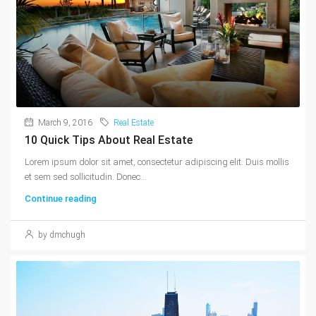
March 9, 2016
Real Estate
10 Quick Tips About Real Estate
Lorem ipsum dolor sit amet, consectetur adipiscing elit. Duis mollis
et sem sed sollicitudin. Donec...
Continue reading
by dmchugh