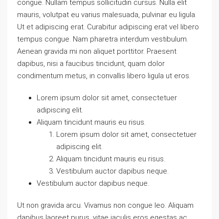
congue. Nullam tempus sollicitudin cursus. Nulla elit
mauris, volutpat eu varius malesuada, pulvinar eu ligula.
Ut et adipiscing erat. Curabitur adipiscing erat vel libero
tempus congue. Nam pharetra interdum vestibulum.
Aenean gravida mi non aliquet porttitor. Praesent
dapibus, nisi a faucibus tincidunt, quam dolor
condimentum metus, in convallis libero ligula ut eros.
Lorem ipsum dolor sit amet, consectetuer
adipiscing elit.
Aliquam tincidunt mauris eu risus.
Lorem ipsum dolor sit amet, consectetuer
adipiscing elit.
Aliquam tincidunt mauris eu risus.
Vestibulum auctor dapibus neque.
Vestibulum auctor dapibus neque.
Ut non gravida arcu. Vivamus non congue leo. Aliquam
dapibus laoreet purus, vitae iaculis eros egestas ac.