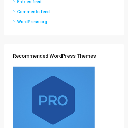
Entries feed
Comments feed
WordPress.org
Recommended WordPress Themes