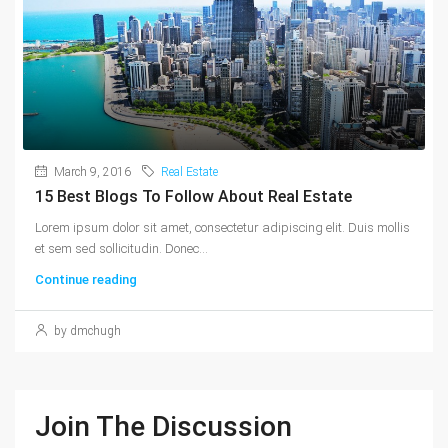
March 9, 2016
Real Estate
15 Best Blogs To Follow About Real Estate
Lorem ipsum dolor sit amet, consectetur adipiscing elit. Duis mollis
et sem sed sollicitudin. Donec...
Continue reading
by dmchugh
Join The Discussion